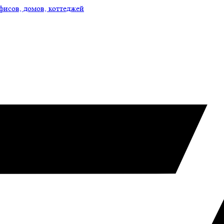
фисов, домов, коттеджей