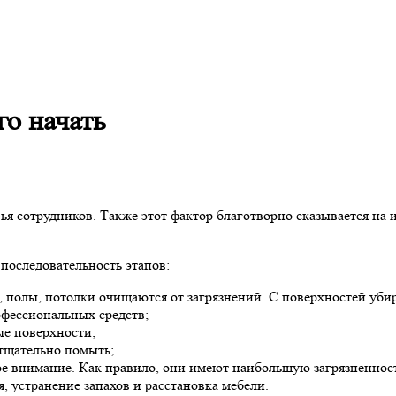
го начать
ья сотрудников. Также этот фактор благотворно сказывается на
последовательность этапов:
, полы, потолки очищаются от загрязнений. С поверхностей убир
фессиональных средств;
е поверхности;
тщательно помыть;
ое внимание. Как правило, они имеют наибольшую загрязненност
 устранение запахов и расстановка мебели.