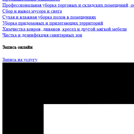
Профессиональная уборка торговых и складских помещений, о
Сбор и вывоз мусора и снега
Сухая и влажная уборка полов в помещениях
Уборка придомовых и прилегающих территорий
Химчистка ковров, диванов, кресел и другой мягкой мебели
Чистка и дезинфекция санитарных зон
Запись онлайн
Запись на услугу