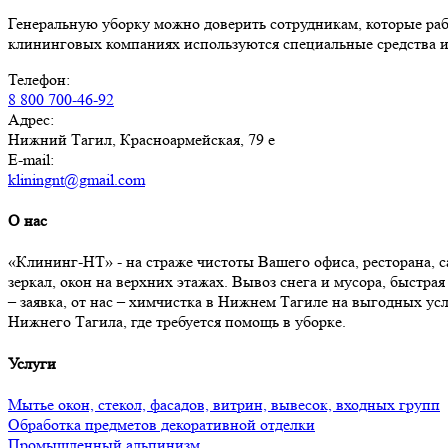
Генеральную уборку можно доверить сотрудникам, которые раб
клининговых компаниях используются специальные средства и 
Телефон:
8 800 700-46-92
Адрес:
Нижний Тагил, Красноармейская, 79 е
E-mail:
kliningnt@gmail.com
О нас
«Клининг-НТ» - на страже чистоты Вашего офиса, ресторана, 
зеркал, окон на верхних этажах. Вывоз снега и мусора, быстра
– заявка, от нас – химчистка в Нижнем Тагиле на выгодных 
Нижнего Тагила, где требуется помощь в уборке.
Услуги
Мытье окон, стекол, фасадов, витрин, вывесок, входных групп
Обработка предметов декоративной отделки
Промышленный альпинизм