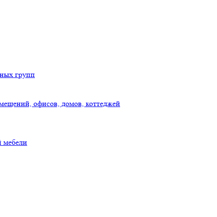
дных групп
мещений, офисов, домов, коттеджей
й мебели