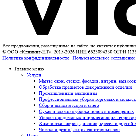
Все предложения, размещенные на сайте, не являются публичн
© ООО «Клининг-НТ», 2015-2026 ИНН 6623094350 ОГРН 113
Политика конфиденциальности
Пользовательское соглашение
Главное меню
Услуги
Мытье окон, стекол, фасадов, витрин, вывесо
Обработка предметов декоративной отделки
Промышленный альпинизм
Профессиональная уборка торговых и складск
Сбор и вывоз мусора и снега
Сухая и влажная уборка полов в помещениях
Уборка придомовых и прилегающих террито
Химчистка ковров, диванов, кресел и другой 
Чистка и дезинфекция санитарных зон
Цены