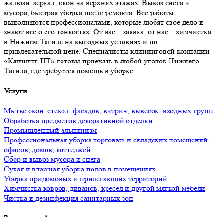
жалюзи, зеркал, окон на верхних этажах. Вывоз снега и
мусора, быстрая уборка после ремонта. Все работы
выполняются профессионалами, которые любят свое дело и
знают все о его тонкостях. От вас – заявка, от нас – химчистка
в Нижнем Тагиле на выгодных условиях и по
привлекательной цене. Специалисты клининговой компании
«Клининг-НТ» готовы приехать в любой уголок Нижнего
Тагила, где требуется помощь в уборке.
Услуги
Мытье окон, стекол, фасадов, витрин, вывесок, входных групп
Обработка предметов декоративной отделки
Промышленный альпинизм
Профессиональная уборка торговых и складских помещений,
офисов, домов, коттеджей
Сбор и вывоз мусора и снега
Сухая и влажная уборка полов в помещениях
Уборка придомовых и прилегающих территорий
Химчистка ковров, диванов, кресел и другой мягкой мебели
Чистка и дезинфекция санитарных зон