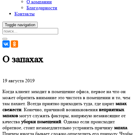
О компании
Благодарности
Контакты
Toggle navigation
О запахах
19 августа 2019
Когда клиент заходит в помещение офиса, первое на что он
может обратить внимание это чистота в помещении и то, чем
там пахнет. Всегда приятно приходить туда, где царит
запах
свежести
. Конечно, причиной возникновения
неприятных
запахов
могут служить факторы, напрямую независящие от
качества
уборки помещений
. Однако если происходит
обратное, стоит незамедлительно устранить причину
запаха
.
Причем иногда бывает сложно определить его природу. Чтобы